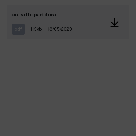
estratto partitura
pdf
113kb
18/05/2023