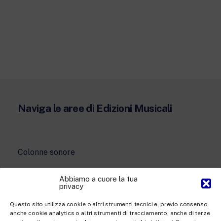
Naviga le aree di Edizioni Musicali
Colonne sonore
Musiche originali
Abbiamo a cuore la tua
privacy
Musica contemporanea
Questo sito utilizza cookie o altri strumenti tecnici e, previo consenso,
anche cookie analytics o altri strumenti di tracciamento, anche di terze