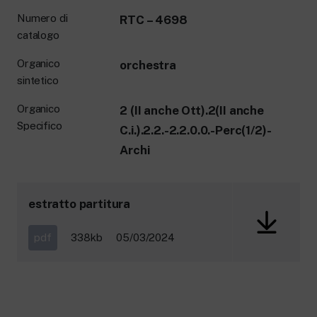
Numero di
RTC – 4698
catalogo
Organico
orchestra
sintetico
Organico
2 (II anche Ott).2(II anche
Specifico
C.i.).2.2.-2.2.0.0.-Perc(1/2)-
Archi
estratto partitura
pdf
338kb
05/03/2024