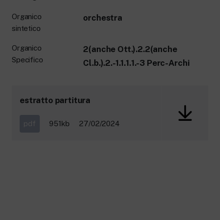
Organico
orchestra
sintetico
Organico
2(anche Ott.).2.2(anche
Specifico
Cl.b.).2.-1.1.1.1.-3 Perc-Archi
estratto partitura
pdf
951kb
27/02/2024