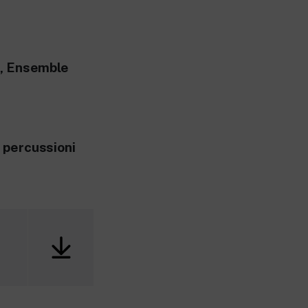
e, Ensemble
e percussioni