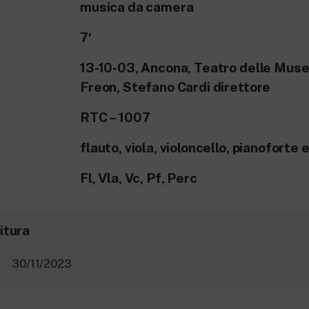
musica da camera
7′
13-10-03, Ancona, Teatro delle Mus
Freon, Stefano Cardi direttore
RTC – 1007
flauto, viola, violoncello, pianoforte 
Fl, Vla, Vc, Pf, Perc
itura
30/11/2023